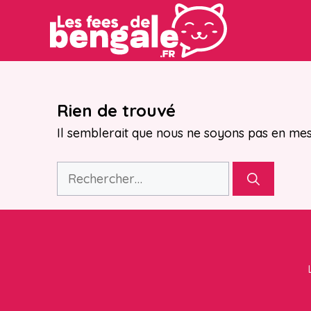
Aller
au
contenu
Rien de trouvé
Il semblerait que nous ne soyons pas en mes
Rechercher :