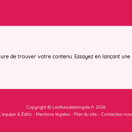
ure de trouver votre contenu. Essayez en lançant une
Copyright © Lesfeesdebengale.fr
2026
L'équipe & Édito
-
Mentions légales
-
Plan du site
-
Contactez-nou