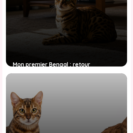
Mon premier Bengal : retour
d’expérience et conseils pour les
futurs adoptants
26 avril 2026