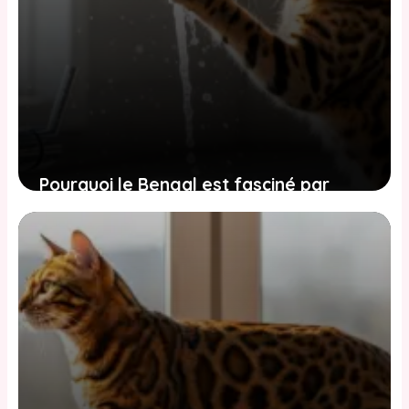
Pourquoi le Bengal est fasciné par
l’eau : comprendre et canaliser cette
obsession
2 juin 2026