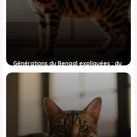
Générations du Bengal expliquées : du
F1 au SBT, ce que signifie le ‘sang
sauvage’
2 juin 2026