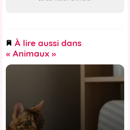
À lire aussi dans
« Animaux »