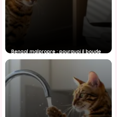
Bengal malpropre : pourquoi il boude
sa litière et comment y remédier
2 juin 2026