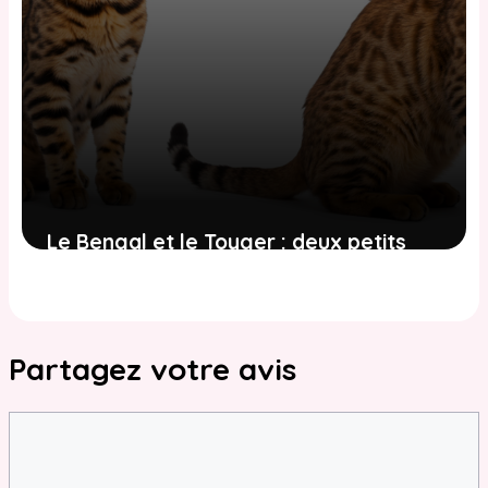
Le Bengal et le Toyger : deux petits
félins léopards comparés
24 avril 2026
Partagez votre avis
Commentaire