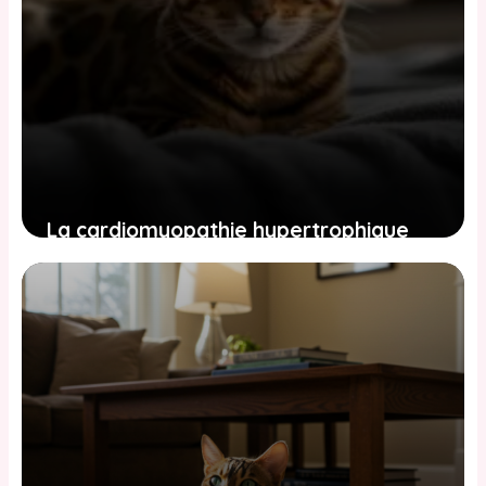
La cardiomyopathie hypertrophique
(HCM) chez le Bengal : le tueur
silencieux du cœur
2 juin 2026