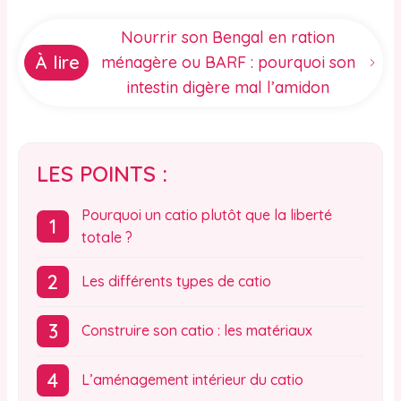
Nourrir son Bengal en ration
À lire
ménagère ou BARF : pourquoi son
intestin digère mal l’amidon
LES POINTS :
Pourquoi un catio plutôt que la liberté
totale ?
Les différents types de catio
Construire son catio : les matériaux
L’aménagement intérieur du catio