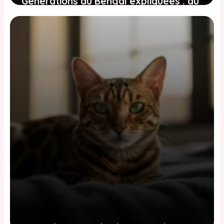
Générations du Bengal expliquées : du
F1 au SBT, ce que signifie le ‘sang
sauvage’
2 juin 2026