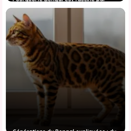
l’eau : comprendre et canaliser cette
obsession
2 juin 2026