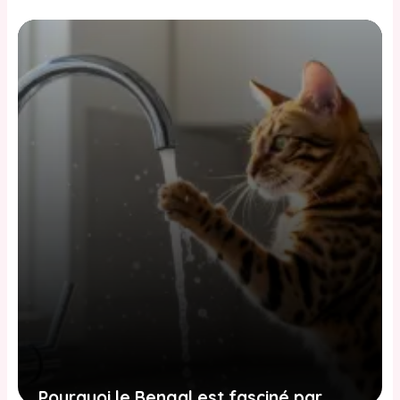
sa litière et comment y remédier
2 juin 2026
Pourquoi le Bengal est fasciné par