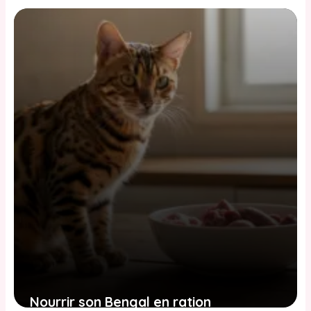
look sauvage, deux tempéraments à
connaître
3 juin 2026
Nourrir son Bengal en ration