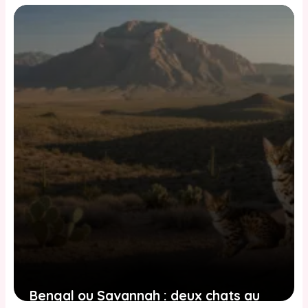
Bengal ou Savannah : deux chats au