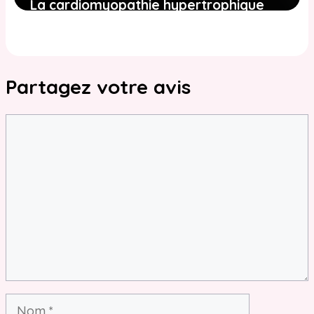
La cardiomyopathie hypertrophique
(HCM) chez le Bengal : le tueur
silencieux du cœur
2 juin 2026
Partagez votre avis
Commentaire
Nom